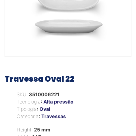
Travessa Oval 22
SKU:
3510006221
Tecnologia
:
Alta pressão
Tipologia
:
Oval
Categoria
:
Travessas
Height:
25 mm