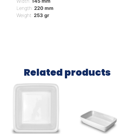
Width:
145 mm
Length:
220 mm
Weight:
253 gr
Related products