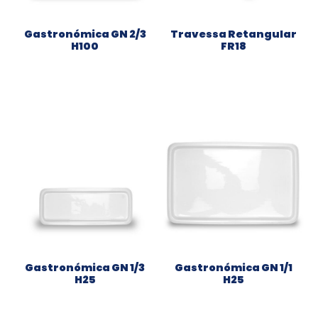
Gastronómica GN 2/3
Travessa Retangular
H100
FR18
Gastronómica GN 1/3
Gastronómica GN 1/1
H25
H25