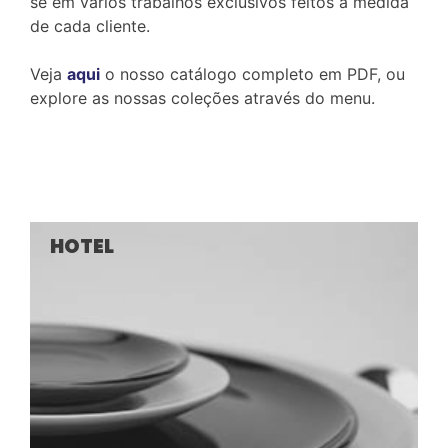
se em vários trabalhos exclusivos feitos à medida
de cada cliente.
Veja
aqui
o nosso catálogo completo em PDF, ou
explore as nossas coleções através do menu.
HOTEL