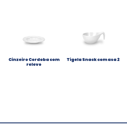
Cinzeiro Cordoba com
Tigela Snack com asa 2
relevo