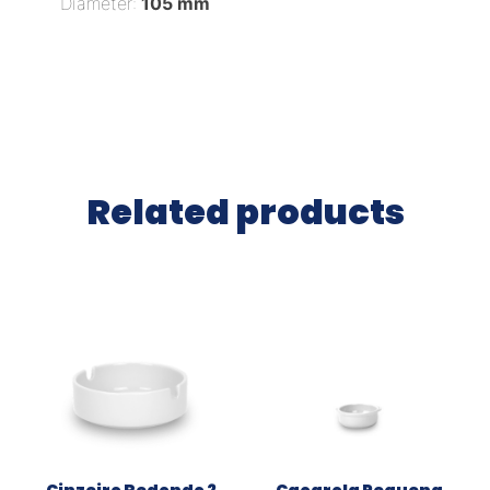
Diameter:
105 mm
Related products
Cinzeiro Redondo 2
Caçarola Pequena