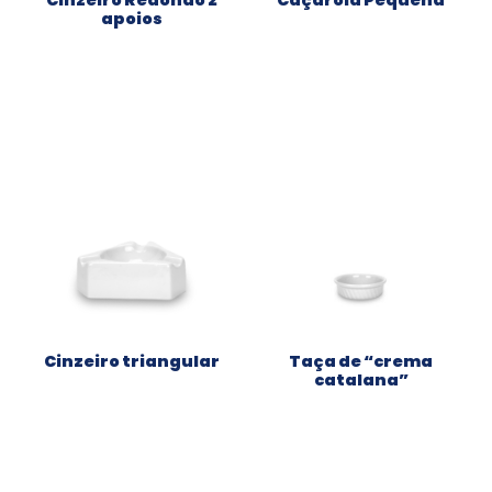
apoios
Cinzeiro triangular
Taça de “crema
catalana”